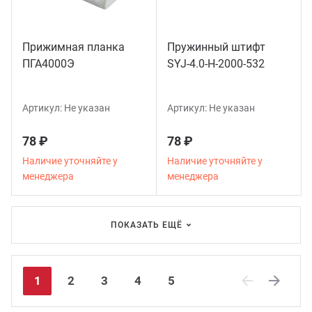
Прижимная планка
Пружинный штифт
ПГА4000Э
SYJ-4.0-H-2000-532
Артикул:
Не указан
Артикул:
Не указан
78 ₽
78 ₽
Наличие уточняйте у
Наличие уточняйте у
менеджера
менеджера
ПОКАЗАТЬ ЕЩЁ
1
2
3
4
5
Previous
Next