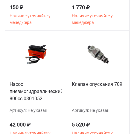
150 ₽
1 770 ₽
Наличие уточняйте у
Наличие уточняйте у
менеджера
менеджера
Насос
Клапан опускания 709
пневмогидравлический
800сс 0301052
Артикул:
Не указан
Артикул:
Не указан
42 000 ₽
5 520 ₽
Наличие уточняйте у
Наличие уточняйте у