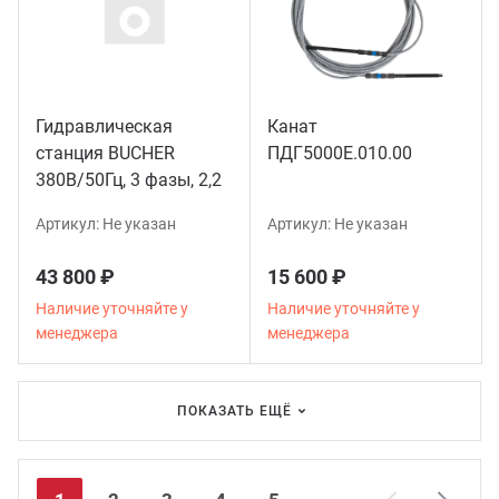
Гидравлическая
Канат
станция BUCHER
ПДГ5000Е.010.00
380В/50Гц, 3 фазы, 2,2
квт. (аналог VAPU-1)
Артикул:
Не указан
Артикул:
Не указан
190320201
43 800 ₽
15 600 ₽
Наличие уточняйте у
Наличие уточняйте у
менеджера
менеджера
ПОКАЗАТЬ ЕЩЁ