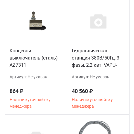
Концевой
Гидравлическая
выключатель (сталь)
станция 380В/50Гц, 3
AZ7311
фазы, 2,2 квт. VAPU-
380V (2)
Артикул:
Не указан
Артикул:
Не указан
864 ₽
40 560 ₽
Наличие уточняйте у
Наличие уточняйте у
менеджера
менеджера