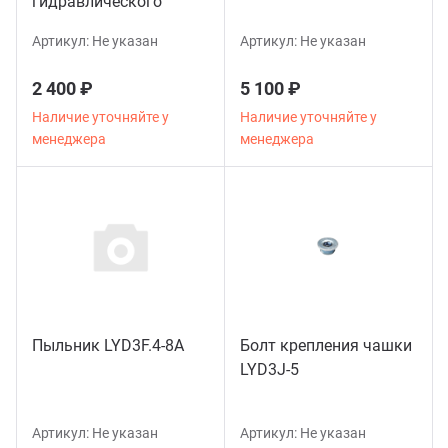
гидравлического
гаражного ДП-3000 o-
Артикул:
Не указан
Артикул:
Не указан
ring set
2 400 ₽
5 100 ₽
Наличие уточняйте у
Наличие уточняйте у
менеджера
менеджера
Пыльник LYD3F.4-8A
Болт крепления чашки
LYD3J-5
Артикул:
Не указан
Артикул:
Не указан