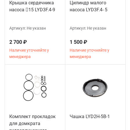
Крышка сердечника
Цилиндр малого
насоса 15 LYD3F.4-9
насоса LYD3F.4- 5
Артикул:
Не указан
Артикул:
Не указан
2 700 ₽
1 500 ₽
Наличие уточняйте у
Наличие уточняйте у
менеджера
менеджера
Комплект прокладок
Чашка LYD2H-5B-1
для домкрата