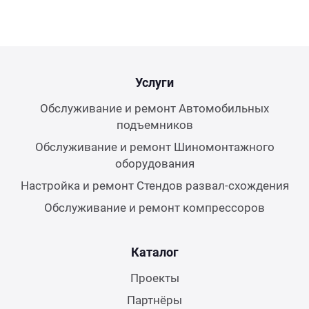
нтаж пневмолинии небольших и
упных производств.
учение и инструктаж
Услуги
ставка и оплата
Обслуживание и ремонт Автомобильных
подъемников
Обслуживание и ремонт Шиномонтажного
оборудования
Настройка и ремонт Стендов развал-схождения
Обслуживание и ремонт компрессоров
Каталог
Проекты
Партнёры