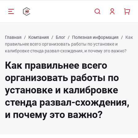
Главная
Компания
Блог
Полезная информация
Как
правильнее всего организовать работы по установке и
калибровке стенда развал-схождения, и почему это важно?
Как правильнее всего
Назад
Назад
Назад
Н
Н
Н
Н
Н
Н
организовать работы по
луги
талог
мпания
Обсл
Прое
Обсл
Наст
Дост
Запч
установке и калибровке
Авто
Шино
схож
стенда развал-схождения,
обор
служивание и ремонт
пчасти к оборудованию SIVIK
компании
Прое
Спос
Запча
томобильных подъемников
обор
Монт
Требо
и почему это важно?
Шино
ог компании
Услуг
оектирование автосервиса
Запч
стан
Бала
ртнеры